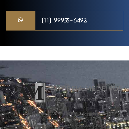
(11) 99955-6492
Andréia Luz de Medeiros OAB/SP 126.570, Advogada desde 1995,
com diversos cursos de especialização de Direito de Família e
atualizações jurídicas. Grande experiência nas Áreas Cíveis e Direito